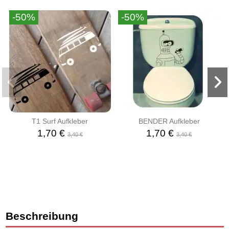
-50%
-50%
T1 Surf Aufkleber
BENDER Aufkleber
1,70 €
1,70 €
3,40 €
3,40 €
Beschreibung