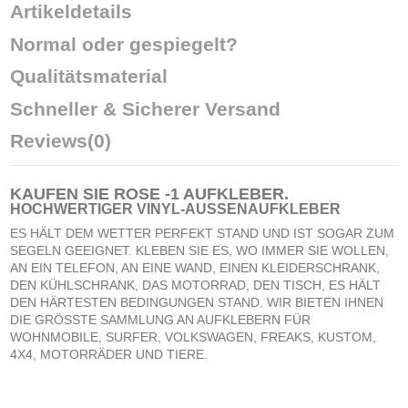
Artikeldetails
Normal oder gespiegelt?
Qualitätsmaterial
Schneller & Sicherer Versand
Reviews
(0)
KAUFEN SIE
ROSE -1 AUFKLEBER
.
HOCHWERTIGER VINYL-AUSSENAUFKLEBER
ES HÄLT DEM WETTER PERFEKT STAND UND IST SOGAR ZUM
SEGELN GEEIGNET. KLEBEN SIE ES, WO IMMER SIE WOLLEN,
AN EIN TELEFON, AN EINE WAND, EINEN KLEIDERSCHRANK,
DEN KÜHLSCHRANK, DAS MOTORRAD, DEN TISCH, ES HÄLT
DEN HÄRTESTEN BEDINGUNGEN STAND. WIR BIETEN IHNEN
DIE GRÖSSTE SAMMLUNG AN AUFKLEBERN FÜR
WOHNMOBILE, SURFER, VOLKSWAGEN, FREAKS, KUSTOM,
4X4, MOTORRÄDER UND TIERE.