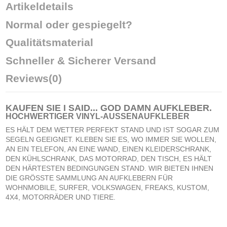
Artikeldetails
Normal oder gespiegelt?
Qualitätsmaterial
Schneller & Sicherer Versand
Reviews
(0)
KAUFEN SIE
I SAID... GOD DAMN AUFKLEBER
.
HOCHWERTIGER VINYL-AUSSENAUFKLEBER
ES HÄLT DEM WETTER PERFEKT STAND UND IST SOGAR ZUM
SEGELN GEEIGNET. KLEBEN SIE ES, WO IMMER SIE WOLLEN,
AN EIN TELEFON, AN EINE WAND, EINEN KLEIDERSCHRANK,
DEN KÜHLSCHRANK, DAS MOTORRAD, DEN TISCH, ES HÄLT
DEN HÄRTESTEN BEDINGUNGEN STAND. WIR BIETEN IHNEN
DIE GRÖSSTE SAMMLUNG AN AUFKLEBERN FÜR
WOHNMOBILE, SURFER, VOLKSWAGEN, FREAKS, KUSTOM,
4X4, MOTORRÄDER UND TIERE.