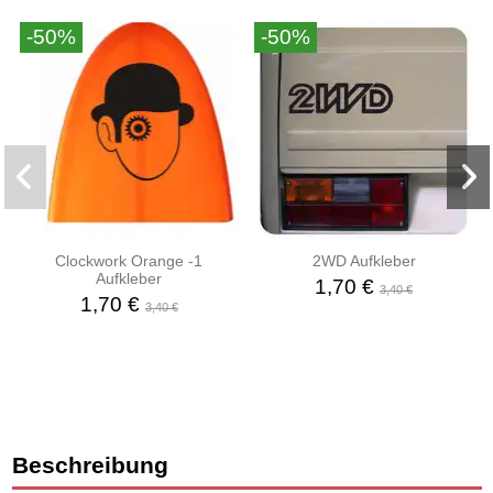
-50%
-50%
Clockwork Orange -1
2WD Aufkleber
Aufkleber
1,70 €
3,40 €
1,70 €
3,40 €
Beschreibung