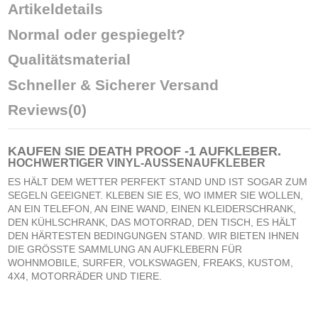
Artikeldetails
Normal oder gespiegelt?
Qualitätsmaterial
Schneller & Sicherer Versand
Reviews
(0)
KAUFEN SIE
DEATH PROOF -1 AUFKLEBER
.
HOCHWERTIGER VINYL-AUSSENAUFKLEBER
ES HÄLT DEM WETTER PERFEKT STAND UND IST SOGAR ZUM
SEGELN GEEIGNET. KLEBEN SIE ES, WO IMMER SIE WOLLEN,
AN EIN TELEFON, AN EINE WAND, EINEN KLEIDERSCHRANK,
DEN KÜHLSCHRANK, DAS MOTORRAD, DEN TISCH, ES HÄLT
DEN HÄRTESTEN BEDINGUNGEN STAND. WIR BIETEN IHNEN
DIE GRÖSSTE SAMMLUNG AN AUFKLEBERN FÜR
WOHNMOBILE, SURFER, VOLKSWAGEN, FREAKS, KUSTOM,
4X4, MOTORRÄDER UND TIERE.