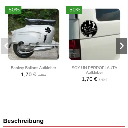
-50%
-50%
Banksy Ballons Aufkleber
SOY UN PERROFLAUTA
Aufkleber
1,70 €
3,40 €
1,70 €
3,40 €
Beschreibung