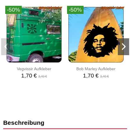
-50%
-50%
Vegvissir Aufkleber
Bob Marley Aufkleber
1,70 €
1,70 €
3,40 €
3,40 €
Beschreibung