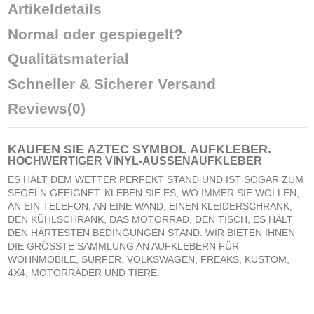
Artikeldetails
Normal oder gespiegelt?
Qualitätsmaterial
Schneller & Sicherer Versand
Reviews
(0)
KAUFEN SIE AZTEC SYMBOL
AUFKLEBER
.
HOCHWERTIGER VINYL-AUSSENAUFKLEBER
ES HÄLT DEM WETTER PERFEKT STAND UND IST SOGAR ZUM
SEGELN GEEIGNET. KLEBEN SIE ES, WO IMMER SIE WOLLEN,
AN EIN TELEFON, AN EINE WAND, EINEN KLEIDERSCHRANK,
DEN KÜHLSCHRANK, DAS MOTORRAD, DEN TISCH, ES HÄLT
DEN HÄRTESTEN BEDINGUNGEN STAND. WIR BIETEN IHNEN
DIE GRÖSSTE SAMMLUNG AN AUFKLEBERN FÜR
WOHNMOBILE, SURFER, VOLKSWAGEN, FREAKS, KUSTOM,
4X4, MOTORRÄDER UND TIERE.