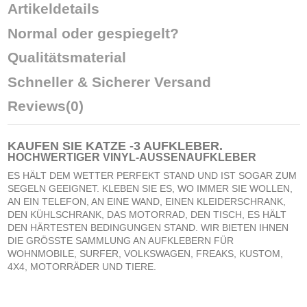
Artikeldetails
Normal oder gespiegelt?
Qualitätsmaterial
Schneller & Sicherer Versand
Reviews
(0)
KAUFEN SIE
KATZE -3 AUFKLEBER
.
HOCHWERTIGER VINYL-AUSSENAUFKLEBER
ES HÄLT DEM WETTER PERFEKT STAND UND IST SOGAR ZUM
SEGELN GEEIGNET. KLEBEN SIE ES, WO IMMER SIE WOLLEN,
AN EIN TELEFON, AN EINE WAND, EINEN KLEIDERSCHRANK,
DEN KÜHLSCHRANK, DAS MOTORRAD, DEN TISCH, ES HÄLT
DEN HÄRTESTEN BEDINGUNGEN STAND. WIR BIETEN IHNEN
DIE GRÖSSTE SAMMLUNG AN AUFKLEBERN FÜR
WOHNMOBILE, SURFER, VOLKSWAGEN, FREAKS, KUSTOM,
4X4, MOTORRÄDER UND TIERE.