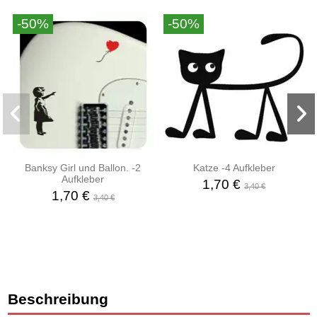
-50%
-50%
Banksy Girl und Ballon. -2
Katze -4 Aufkleber
Aufkleber
1,70 €
3,40 €
1,70 €
3,40 €
Beschreibung