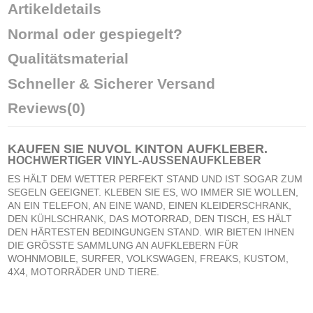
Artikeldetails
Normal oder gespiegelt?
Qualitätsmaterial
Schneller & Sicherer Versand
Reviews
(0)
KAUFEN SIE NUVOL KINTON
AUFKLEBER
.
HOCHWERTIGER VINYL-AUSSENAUFKLEBER
ES HÄLT DEM WETTER PERFEKT STAND UND IST SOGAR ZUM
SEGELN GEEIGNET. KLEBEN SIE ES, WO IMMER SIE WOLLEN,
AN EIN TELEFON, AN EINE WAND, EINEN KLEIDERSCHRANK,
DEN KÜHLSCHRANK, DAS MOTORRAD, DEN TISCH, ES HÄLT
DEN HÄRTESTEN BEDINGUNGEN STAND. WIR BIETEN IHNEN
DIE GRÖSSTE SAMMLUNG AN AUFKLEBERN FÜR
WOHNMOBILE, SURFER, VOLKSWAGEN, FREAKS, KUSTOM,
4X4, MOTORRÄDER UND TIERE.