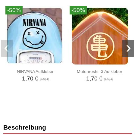
-50%
-50%
NIRVANA Aufkleber
Mutenroshi -3 Aufkleber
1,70 €
1,70 €
3,40 €
3,40 €
Beschreibung