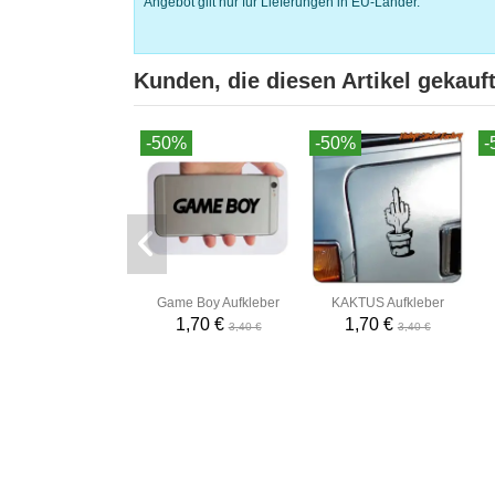
Angebot gilt nur für Lieferungen in EU-Länder.
Kunden, die diesen Artikel gekauft
-50%
-50%
-
Game Boy Aufkleber
KAKTUS Aufkleber
1,70 €
1,70 €
3,40 €
3,40 €