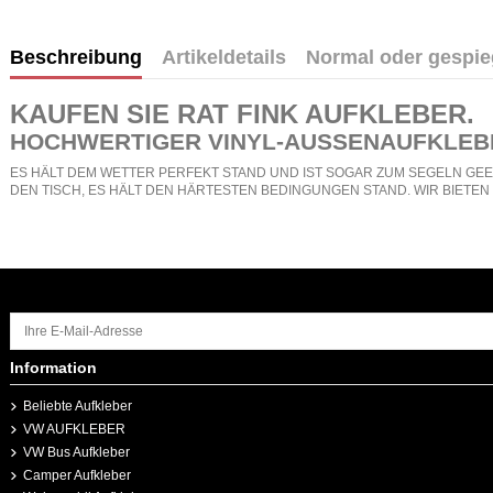
Beschreibung
Artikeldetails
Normal oder gespie
KAUFEN SIE
RAT FINK AUFKLEBER
.
HOCHWERTIGER VINYL-AUSSENAUFKLEB
ES HÄLT DEM WETTER PERFEKT STAND UND IST SOGAR ZUM SEGELN GEEI
DEN TISCH, ES HÄLT DEN HÄRTESTEN BEDINGUNGEN STAND. WIR BIETE
Information
Beliebte Aufkleber
VW AUFKLEBER
VW Bus Aufkleber
Camper Aufkleber