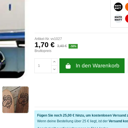
MATT
MATT
Artikel-Nr.
vv1027
1,70 €
3,40 €
-50%
Bruttopreis
In den Warenkorb
Fügen Sie noch
25,00 €
hinzu, um kostenlosen Versand z
Wenn deine Bestellung über 25 € liegt, ist der
Versand ko