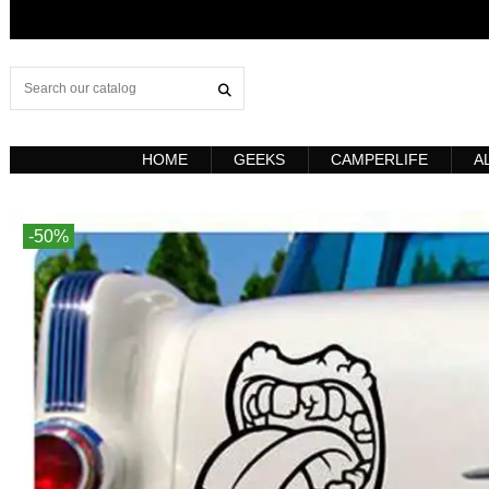
HOME
GEEKS
CAMPERLIFE
A
-50%