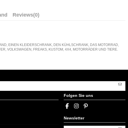
and
Reviews
(0)
E WAND, EINEN KLEIDERSCHRANK, DEN KÜHLSCHRANK, DAS MOTORRAD,
ER, VOLKSWAGEN, FREAKS, KUSTOM, 4X4, MOTORRÄDER UND TIERE.
Folgen Sie uns
Newsletter