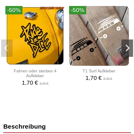
-50%
-50%
Fahren oder sterben 4
T1 Surf Aufkleber
Aufkleber
1,70 €
3,40 €
1,70 €
3,40 €
Beschreibung