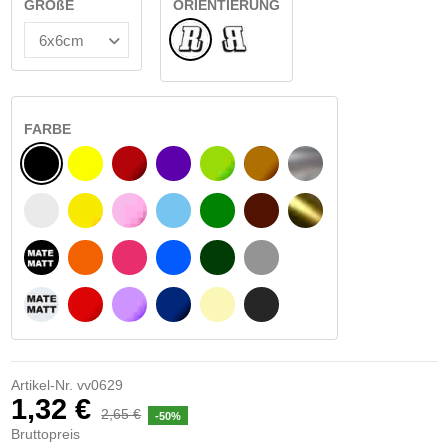
GRÖßE
ORIENTIERUNG
Normale
Umgedreht
FARBE
SCHWARZ
GELB
BURGUND
VIOLETT
HELLGRÜN
HASELNUSS
SILBER
WEIß
GELBES SIGNAL
ROSE
HELLBLAU
GRÜN
DUNKELBRAUN
GOLD
MATTSCHWARZ
ORANGE
FUCHSIA
BLAU
DUNKELGRÜN
HELLGRAU
MATTWEIß
ROT
LILA
DUNKELBLAU
BEIGE
DUNKELGRAU
Artikel-Nr.
vv0629
1,32 €
2,65 €
-50%
Bruttopreis