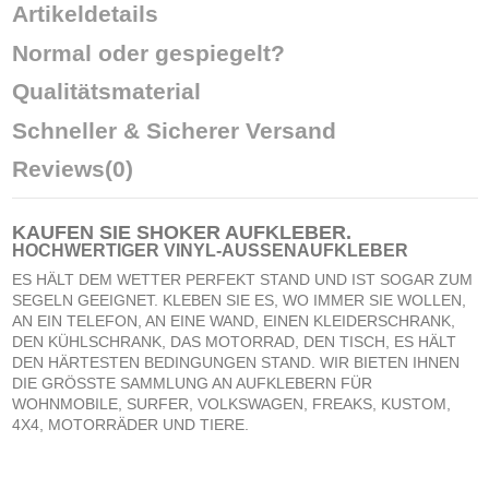
Artikeldetails
Normal oder gespiegelt?
Qualitätsmaterial
Schneller & Sicherer Versand
Reviews
(0)
KAUFEN SIE
SHOKER AUFKLEBER
.
HOCHWERTIGER VINYL-AUSSENAUFKLEBER
ES HÄLT DEM WETTER PERFEKT STAND UND IST SOGAR ZUM
SEGELN GEEIGNET. KLEBEN SIE ES, WO IMMER SIE WOLLEN,
AN EIN TELEFON, AN EINE WAND, EINEN KLEIDERSCHRANK,
DEN KÜHLSCHRANK, DAS MOTORRAD, DEN TISCH, ES HÄLT
DEN HÄRTESTEN BEDINGUNGEN STAND. WIR BIETEN IHNEN
DIE GRÖSSTE SAMMLUNG AN AUFKLEBERN FÜR
WOHNMOBILE, SURFER, VOLKSWAGEN, FREAKS, KUSTOM,
4X4, MOTORRÄDER UND TIERE.