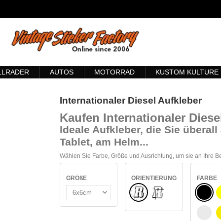
LLRADER
AUTOS
MOTORRAD
KUSTOM KULTURE
Internationaler Diesel Aufkleber
Kaufen Internationaler Diese
Ideale Aufkleber, die Sie übera
Tablet, am Helm...
Wählen Sie Farbe, Größe und Ausrichtung, um sie an Ihre 
GRÖßE
ORIENTIERUNG
FARBE
Normale
SCHW
INNEN GLAS
WEIß