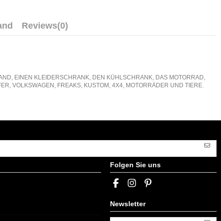
and
Reviews
(0)
E WAND, EINEN KLEIDERSCHRANK, DEN KÜHLSCHRANK, DAS MOTORRAD,
ER, VOLKSWAGEN, FREAKS, KUSTOM, 4X4, MOTORRÄDER UND TIERE.
Folgen Sie uns
Newsletter