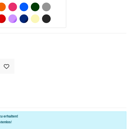
SCHWARZ
ORANGE
FUCHSIA
BLAU
DUNKELGRÜN
HELLGRAU
WEIß
ROT
LILA
DUNKELBLAU
BEIGE
DUNKELGRAU
u erhalten!
stenlos
!