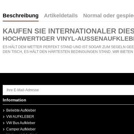
Beschreibung
Artikeldetails
Normal oder gespie
KAUFEN SIE
INTERNATIONALER DIE
HOCHWERTIGER VINYL-AUSSENAUFKLEB
ES HÄLT DEM WETTER PERFEKT STAND UND IST SOGAR ZUM SEGELN GEEI
DEN TISCH, ES HÄLT DEN HÄRTESTEN BEDINGUNGEN STAND. WIR BIETE
Information
Beliebte Aufkleber
VW AUFKLEBER
VW Bus Aufkleber
Camper Aufkleber