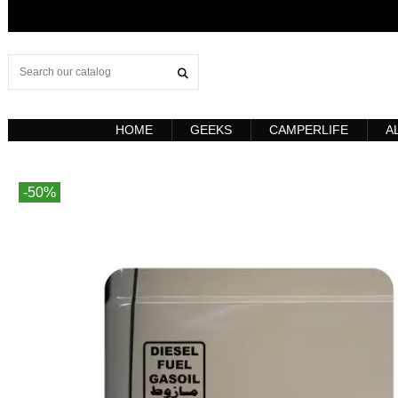
HOME
GEEKS
CAMPERLIFE
A
-50%