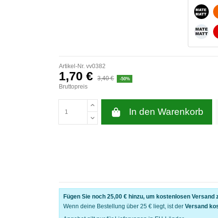
MATT
MATT
Artikel-Nr.
vv0382
1,70 €
3,40 €
-50%
Bruttopreis
In den Warenkorb
Fügen Sie noch
25,00 €
hinzu, um kostenlosen Versand z
Wenn deine Bestellung über 25 € liegt, ist der
Versand ko