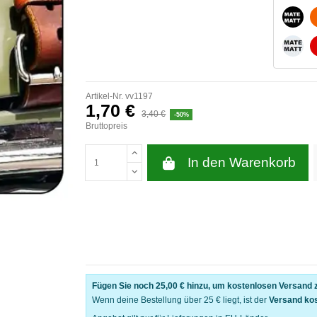
MATT
MATT
Artikel-Nr.
vv1197
1,70 €
3,40 €
-50%
Bruttopreis
In den Warenkorb
Fügen Sie noch
25,00 €
hinzu, um kostenlosen Versand z
Wenn deine Bestellung über 25 € liegt, ist der
Versand ko