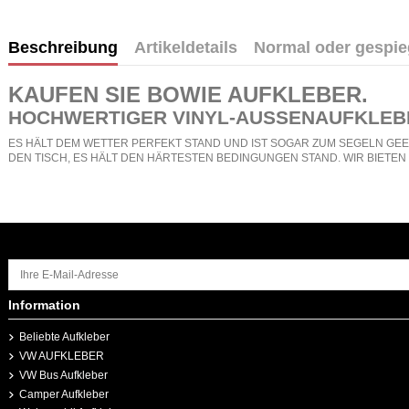
Beschreibung
Artikeldetails
Normal oder gespie
KAUFEN SIE
BOWIE AUFKLEBER
.
HOCHWERTIGER VINYL-AUSSENAUFKLEB
ES HÄLT DEM WETTER PERFEKT STAND UND IST SOGAR ZUM SEGELN GEEI
DEN TISCH, ES HÄLT DEN HÄRTESTEN BEDINGUNGEN STAND. WIR BIETE
Information
Beliebte Aufkleber
VW AUFKLEBER
VW Bus Aufkleber
Camper Aufkleber