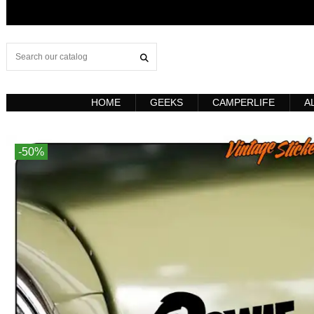
HOME
GEEKS
CAMPERLIFE
A
-50%