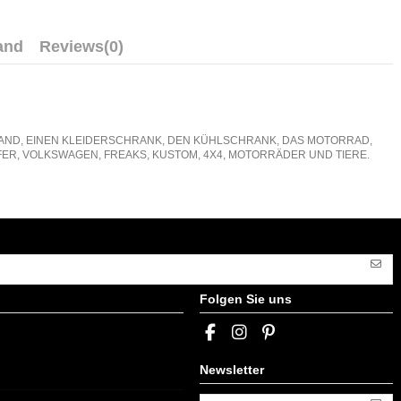
and
Reviews
(0)
E WAND, EINEN KLEIDERSCHRANK, DEN KÜHLSCHRANK, DAS MOTORRAD,
ER, VOLKSWAGEN, FREAKS, KUSTOM, 4X4, MOTORRÄDER UND TIERE.
Folgen Sie uns
Newsletter