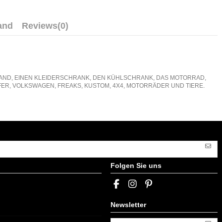
and
Reviews
(0)
E WAND, EINEN KLEIDERSCHRANK, DEN KÜHLSCHRANK, DAS MOTORRAD,
ER, VOLKSWAGEN, FREAKS, KUSTOM, 4X4, MOTORRÄDER UND TIERE.
Folgen Sie uns
Newsletter