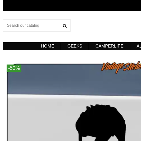
HOME
GEEKS
CAMPERLIFE
A
-50%