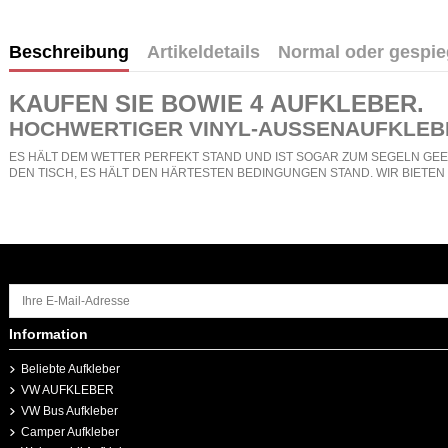
Beschreibung
Artikeldetails
Normal oder gespie
KAUFEN SIE BOWIE 4
AUFKLEBER
.
HOCHWERTIGER VINYL-AUSSENAUFKLEB
ES HÄLT DEM WETTER PERFEKT STAND UND IST SOGAR ZUM SEGELN GEEI
DEN TISCH, ES HÄLT DEN HÄRTESTEN BEDINGUNGEN STAND. WIR BIETE
Information
Beliebte Aufkleber
VW AUFKLEBER
VW Bus Aufkleber
Camper Aufkleber