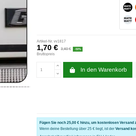
MAT
MAT
Artikel-Nr.
vv1817
1,70 €
3,40 €
-50%
Bruttopreis
In den Warenkorb
Fügen Sie noch
25,00 €
hinzu, um kostenlosen Versand z
Wenn deine Bestellung über 25 € liegt, ist der
Versand ko