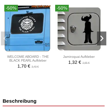
-50%
-50%
WELCOME ABOARD - THE
Jamiroquai Aufkleber
BLACK PEARL Aufkleber
1,32 €
2,65 €
1,70 €
3,40 €
Beschreibung