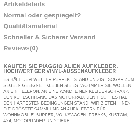
Artikeldetails
Normal oder gespiegelt?
Qualitätsmaterial
Schneller & Sicherer Versand
Reviews
(0)
KAUFEN SIE
PIAGGIO ALIEN AUFKLEBER
.
HOCHWERTIGER VINYL-AUSSENAUFKLEBER
ES HÄLT DEM WETTER PERFEKT STAND UND IST SOGAR ZUM
SEGELN GEEIGNET. KLEBEN SIE ES, WO IMMER SIE WOLLEN,
AN EIN TELEFON, AN EINE WAND, EINEN KLEIDERSCHRANK,
DEN KÜHLSCHRANK, DAS MOTORRAD, DEN TISCH, ES HÄLT
DEN HÄRTESTEN BEDINGUNGEN STAND. WIR BIETEN IHNEN
DIE GRÖSSTE SAMMLUNG AN AUFKLEBERN FÜR
WOHNMOBILE, SURFER, VOLKSWAGEN, FREAKS, KUSTOM,
4X4, MOTORRÄDER UND TIERE.