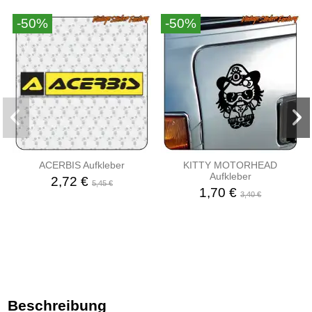
-50%
-50%
ACERBIS Aufkleber
KITTY MOTORHEAD
Aufkleber
2,72 €
5,45 €
1,70 €
3,40 €
Beschreibung