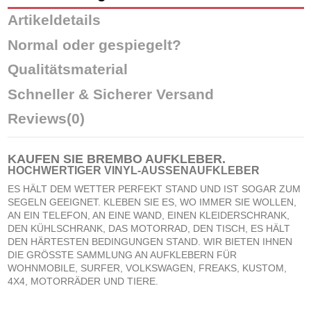
Artikeldetails
Normal oder gespiegelt?
Qualitätsmaterial
Schneller & Sicherer Versand
Reviews
(0)
KAUFEN SIE
BREMBO AUFKLEBER
.
HOCHWERTIGER VINYL-AUSSENAUFKLEBER
ES HÄLT DEM WETTER PERFEKT STAND UND IST SOGAR ZUM
SEGELN GEEIGNET. KLEBEN SIE ES, WO IMMER SIE WOLLEN,
AN EIN TELEFON, AN EINE WAND, EINEN KLEIDERSCHRANK,
DEN KÜHLSCHRANK, DAS MOTORRAD, DEN TISCH, ES HÄLT
DEN HÄRTESTEN BEDINGUNGEN STAND. WIR BIETEN IHNEN
DIE GRÖSSTE SAMMLUNG AN AUFKLEBERN FÜR
WOHNMOBILE, SURFER, VOLKSWAGEN, FREAKS, KUSTOM,
4X4, MOTORRÄDER UND TIERE.