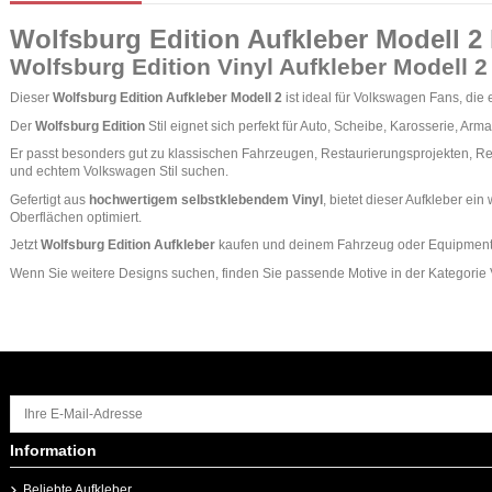
Wolfsburg Edition Aufkleber Modell 2
Wolfsburg Edition Vinyl Aufkleber Modell 2
Dieser
Wolfsburg Edition Aufkleber Modell 2
ist ideal für Volkswagen Fans, di
Der
Wolfsburg Edition
Stil eignet sich perfekt für Auto, Scheibe, Karosserie, A
Er passt besonders gut zu klassischen Fahrzeugen, Restaurierungsprojekten, Ret
und echtem Volkswagen Stil suchen.
Gefertigt aus
hochwertigem selbstklebendem Vinyl
, bietet dieser Aufkleber ei
Oberflächen optimiert.
Jetzt
Wolfsburg Edition Aufkleber
kaufen und deinem Fahrzeug oder Equipment e
Wenn Sie weitere Designs suchen, finden Sie passende Motive in der Kategorie
Information
Beliebte Aufkleber