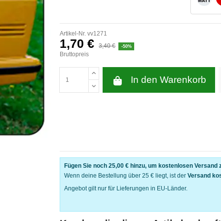
Artikel-Nr.
vv1271
1,70 €
3,40 €
-50%
Bruttopreis
In den Warenkorb
Fügen Sie noch
25,00 €
hinzu, um kostenlosen Versand z
Wenn deine Bestellung über 25 € liegt, ist der
Versand ko
Angebot gilt nur für Lieferungen in EU-Länder.