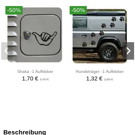
-50%
-50%
Shaka -1 Aufkleber
Hundeträger -1 Aufkleber
1,70 €
1,32 €
3,40 €
2,65 €
Beschreibung