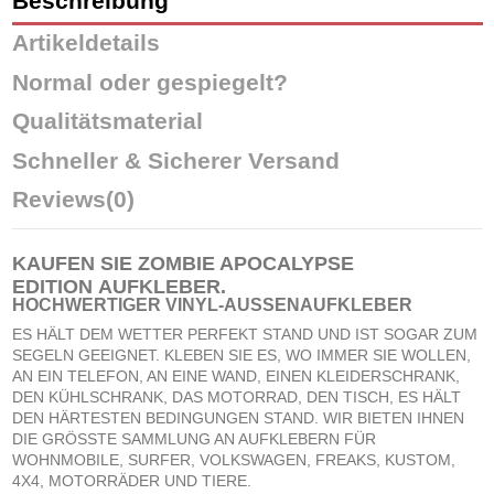
Beschreibung
Artikeldetails
Normal oder gespiegelt?
Qualitätsmaterial
Schneller & Sicherer Versand
Reviews
(0)
KAUFEN SIE ZOMBIE APOCALYPSE
EDITION
AUFKLEBER
.
HOCHWERTIGER VINYL-AUSSENAUFKLEBER
ES HÄLT DEM WETTER PERFEKT STAND UND IST SOGAR ZUM
SEGELN GEEIGNET. KLEBEN SIE ES, WO IMMER SIE WOLLEN,
AN EIN TELEFON, AN EINE WAND, EINEN KLEIDERSCHRANK,
DEN KÜHLSCHRANK, DAS MOTORRAD, DEN TISCH, ES HÄLT
DEN HÄRTESTEN BEDINGUNGEN STAND. WIR BIETEN IHNEN
DIE GRÖSSTE SAMMLUNG AN AUFKLEBERN FÜR
WOHNMOBILE, SURFER, VOLKSWAGEN, FREAKS, KUSTOM,
4X4, MOTORRÄDER UND TIERE.