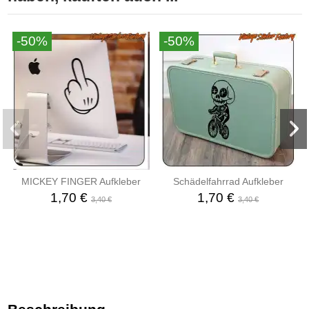
-50%
-50%
MICKEY FINGER Aufkleber
Schädelfahrrad Aufkleber
1,70 €
1,70 €
3,40 €
3,40 €