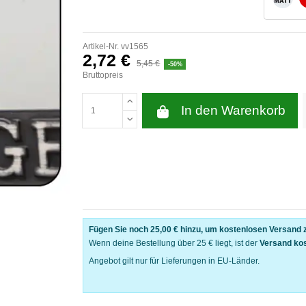
Artikel-Nr.
vv1565
2,72 €
5,45 €
-50%
Bruttopreis
In den Warenkorb
Fügen Sie noch
25,00 €
hinzu, um kostenlosen Versand z
Wenn deine Bestellung über 25 € liegt, ist der
Versand ko
Angebot gilt nur für Lieferungen in EU-Länder.