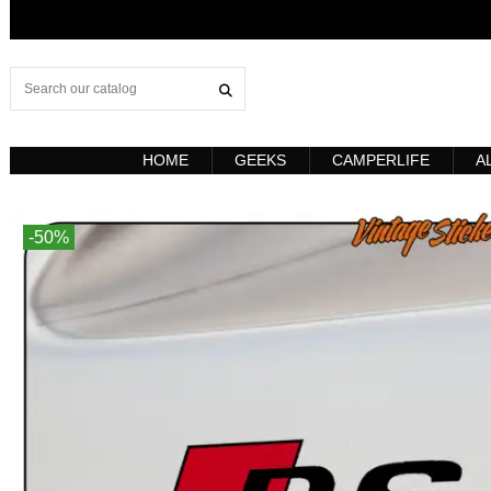
HOME
GEEKS
CAMPERLIFE
A
-50%