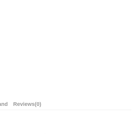
and
Reviews
(0)