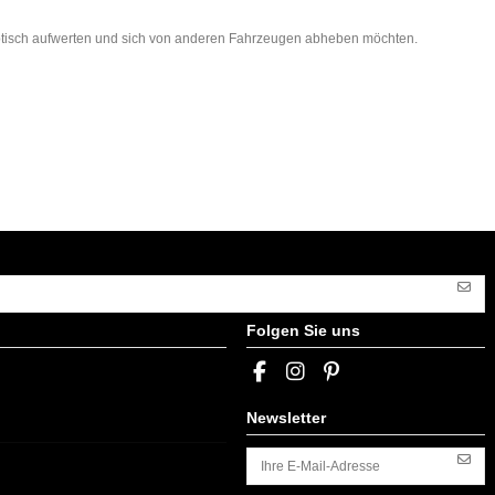
r optisch aufwerten und sich von anderen Fahrzeugen abheben möchten.
Folgen Sie uns
Newsletter