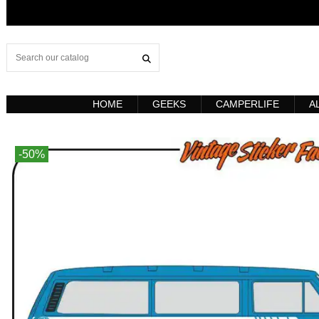
HOME
GEEKS
CAMPERLIFE
A
-50%